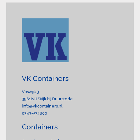
VK Containers
Voswijk 3
3961NH Wijk bij Duurstede
info@vkcontainers.nl
0343-574800
Containers