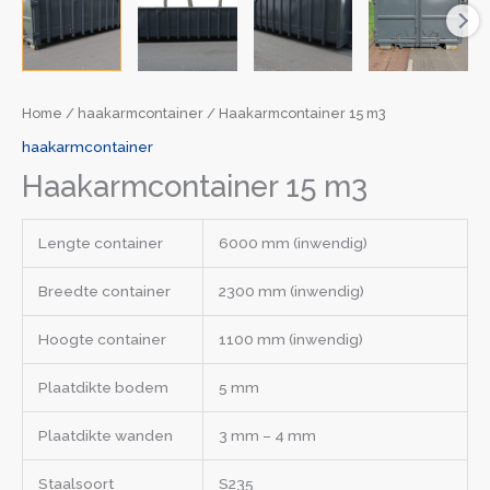
Home
/
haakarmcontainer
/ Haakarmcontainer 15 m3
haakarmcontainer
Haakarmcontainer 15 m3
Lengte container
6000 mm (inwendig)
Breedte container
2300 mm (inwendig)
Hoogte container
1100 mm (inwendig)
Plaatdikte bodem
5 mm
Plaatdikte wanden
3 mm – 4 mm
Staalsoort
S235