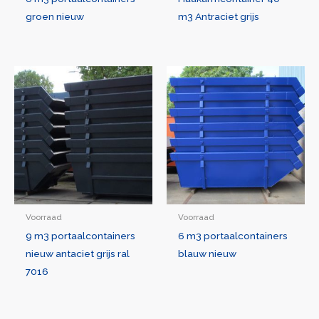
groen nieuw
m3 Antraciet grijs
Voorraad
Voorraad
9 m3 portaalcontainers
6 m3 portaalcontainers
nieuw antaciet grijs ral
blauw nieuw
7016