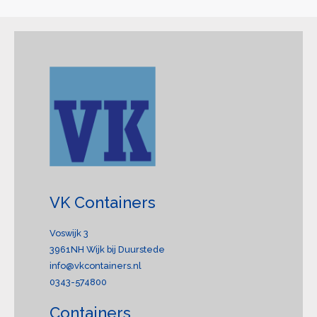
VK Containers
Voswijk 3
3961NH Wijk bij Duurstede
info@vkcontainers.nl
0343-574800
Containers