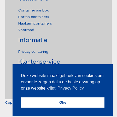
Container aanbod
Portaalcontainers
Haakarmcontainers
Voorraad
Informatie
Privacy verklaring
Klantenservice
Contact
Deze website maakt gebruik van cookies om
Offerte aanvragen
ervoor te zorgen dat u de beste ervaring op
onze website krijgt.
Privacy Policy
Copyright © 2026 VK Containers
Oke
Gemaakt door
Websitedesigner.nu