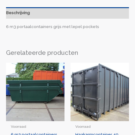
Beschrijving
6 m3 portaalcontainers grijs met lepel pockets
Gerelateerde producten
Voorraad
Voorraad
6 m3 portaalcontainers
Haakarmcontainer 40